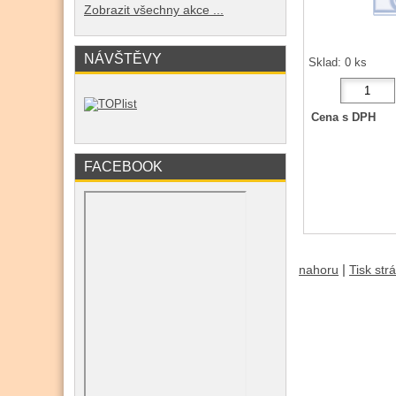
Zobrazit všechny akce ...
NÁVŠTĚVY
Sklad: 0 ks
Cena s DPH
FACEBOOK
|
nahoru
Tisk str