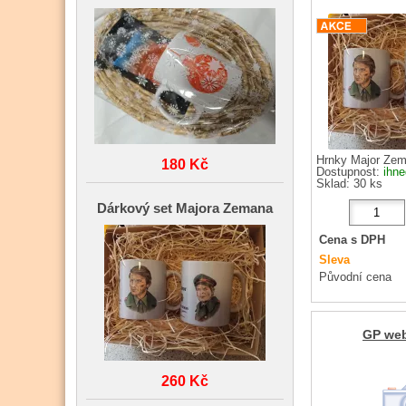
Hrnky Major Zem
180 Kč
Dostupnost:
ihne
Sklad: 30 ks
Dárkový set Majora Zemana
Cena s DPH
Sleva
Původní cena
GP web
260 Kč