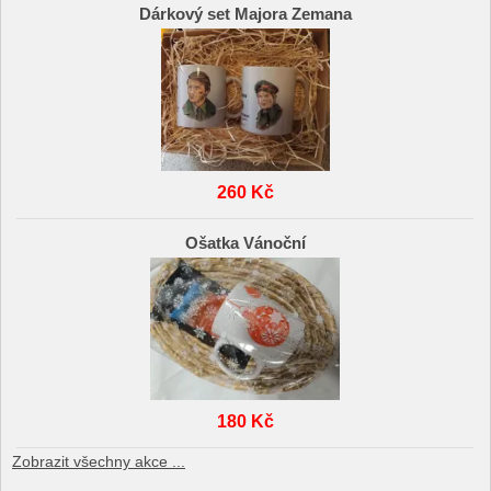
Dárkový set Majora Zemana
260 Kč
Ošatka Vánoční
180 Kč
Zobrazit všechny akce ...