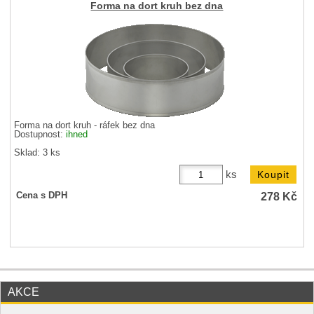
Forma na dort kruh bez dna
Forma na dort kruh - ráfek bez dna
Dostupnost:
ihned
Sklad: 3 ks
ks
278
Kč
Cena s DPH
AKCE