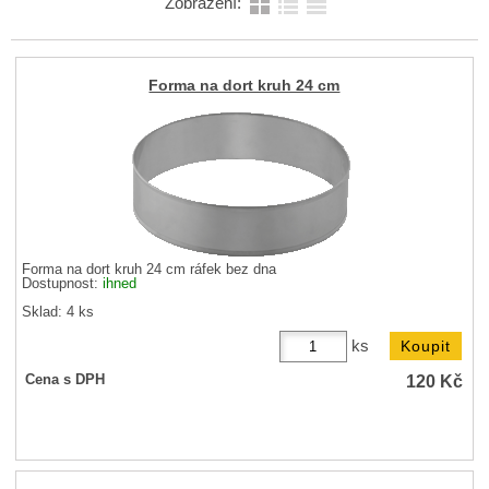
Zobrazení:
Forma na dort kruh 24 cm
Forma na dort kruh 24 cm ráfek bez dna
Dostupnost:
ihned
Sklad: 4 ks
ks
120
Kč
Cena s DPH